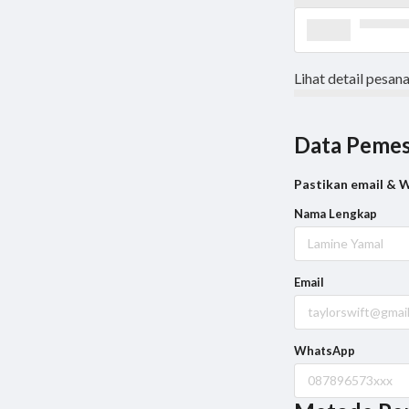
Lihat detail pesan
Data Peme
Pastikan email & WA
Nama Lengkap
Email
WhatsApp