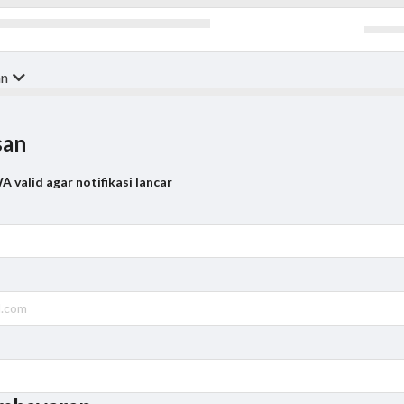
an
san
 valid agar notifikasi lancar