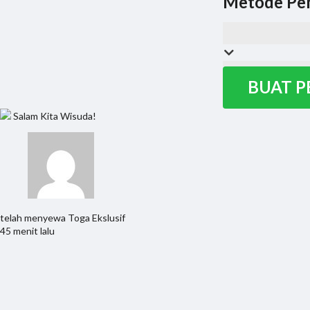
Metode Pe
BUAT 
Salam Kita Wisuda!
telah menyewa
Toga Ekslusif
45 menit lalu