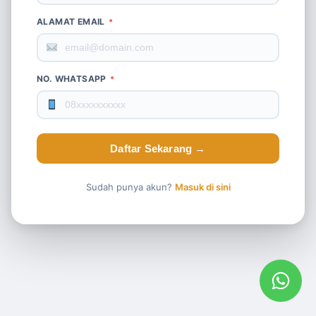
ALAMAT EMAIL
*
NO. WHATSAPP
*
Daftar Sekarang →
Sudah punya akun?
Masuk di sini