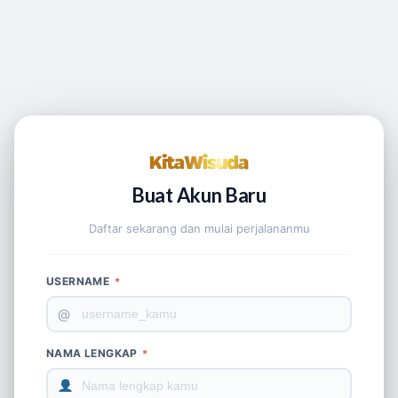
Buat Akun Baru
Daftar sekarang dan mulai perjalananmu
USERNAME
*
@
NAMA LENGKAP
*